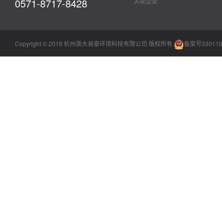
0571-8717-8428
关联企业
Copyright © 2016 杭州浙大易泰环境科技有限公司 版权所有
备案号330110