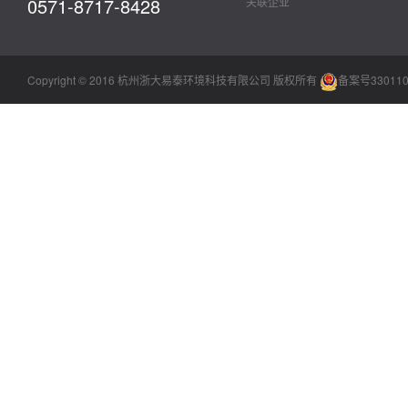
0571-8717-8428
关联企业
Copyright © 2016 杭州浙大易泰环境科技有限公司 版权所有
备案号330110